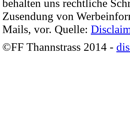
behalten uns rechtliche Schr
Zusendung von Werbeinform
Mails, vor. Quelle:
Disclai
©FF Thannstrass 2014 -
di